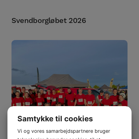
Svendborgløbet 2026
Samtykke til cookies
Vi og vores samarbejdspartnere bruger