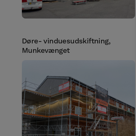
Døre- vinduesudskiftning,
Munkevænget