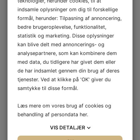
teknologier, herunder cookies, til at
indsamle oplysninger om dig til forskellige
formål, herunder: Tilpasning af annoncering,
bedre brugeroplevelse, funktionalitet,
statistik og marketing. Disse oplysninger
Renovering af landejendom
kan blive delt med annoncerings- og
analysepartnere, som kan kombinere dem
med data, du tidligere har givet dem eller
de har indsamlet gennem din brug af deres
tjenester. Ved at klikke på 'OK' giver du
samtykke til disse formål.
Læs mere om vores brug af cookies og
behandling af persondata
her
.
VIS
DETALJER