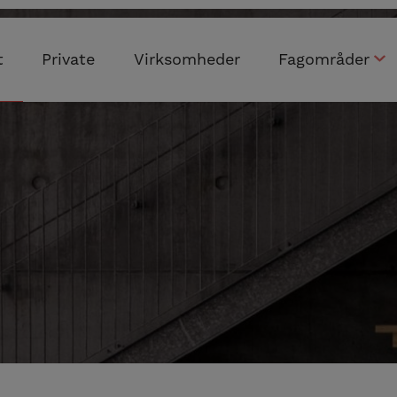
t
Private
Virksomheder
Fagområder