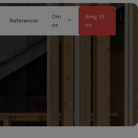
Om
Ring til
Referencer
os
os