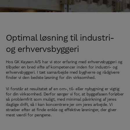
Optimal løsning til industri-
og erhvervsbyggeri
Hos GK Kaysen A/S har vi stor erfaring med erhvervsbyggeri og
tilbyder en bred vifte af kompetencer inden for industri- og
erhvervsbyggeri. I tæt samarbejde med bygherre og rådgivere
finder vi den bedste løsning for din virksomhed.
Vi forstår at resultatet af en om-, til- eller nybygning er vigtig
for din virksomhed. Derfor sørger vi for, at byggefasen forløber
så problemfrit som muligt, med minimal påvirkning af jeres
daglige drift, så I kan koncentrere jer om jeres arbejde. Vi
stræber efter at finde enkle og effektive løsninger, der giver
mest værdi for pengene.