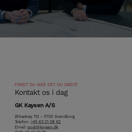
FANDT DU IKKE DET DU SØGTE
Kontakt os i dag
GK Kaysen A/S
Ørbækvej 113 – 5700 Svendborg
Telefon:
+45 62 21 08 62
Email:
post@kaysen.dk