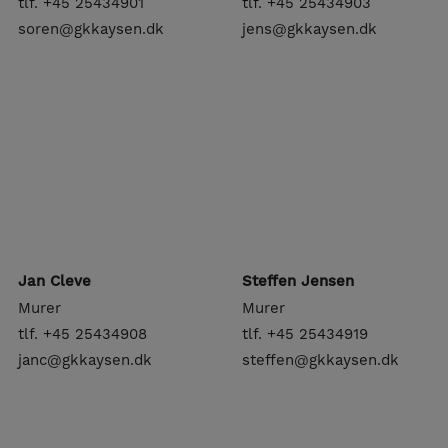
tlf. +45 25434901
tlf. +45 25434903
soren@gkkaysen.dk
jens@gkkaysen.dk
Jan Cleve
Steffen Jensen
Murer
Murer
tlf. +45 25434908
tlf. +45 25434919
janc@gkkaysen.dk
steffen@gkkaysen.dk