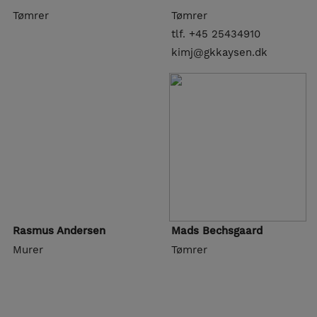
Tømrer
Tømrer
tlf. +45 25434910
kimj@gkkaysen.dk
Rasmus Andersen
Mads Bechsgaard
Murer
Tømrer